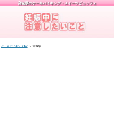
宮城県のケーキバイキング・スイーツビュッフェ
ケーキバイキングTop
＞
宮城県