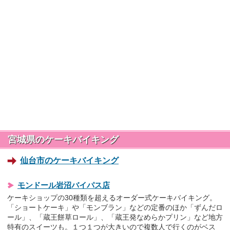
宮城県のケーキバイキング
仙台市のケーキバイキング
モンドール岩沼バイパス店
ケーキショップの30種類を超えるオーダー式ケーキバイキング。
「ショートケーキ」や「モンブラン」などの定番のほか「ずんだロ
ール」、「蔵王餅草ロール」、「蔵王発なめらかプリン」など地方
特有のスイーツも。１つ１つが大きいので複数人で行くのがベス