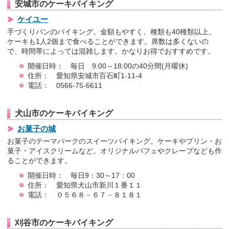
安城市のケーキバイキング
ケイユー
手づくりパンのバイキング。金額もやすく、種類も40種類以上。
ケーキも1人2個まで食べることができます。席数は多くないの
で、時間帯によっては混雑します。かなりお得でおすすめです。
開催日時： 毎日 9:00～18:00の40分間(月曜休)
住所： 愛知県安城市百石町1-11-4
電話： 0566-75-6611
犬山市のケーキバイキング
お菓子の城
お菓子のテーマパークのスイーツバイキング。ケーキやプリン・お
菓子・アイスクリームなど。オリジナルパフェやクレープなども作
ることができます。
開催日時： 毎日9：30～17：00
住所： 愛知県犬山市新川１番１１
電話： ０５６８－６７－８１８１
刈谷市のケーキバイキング