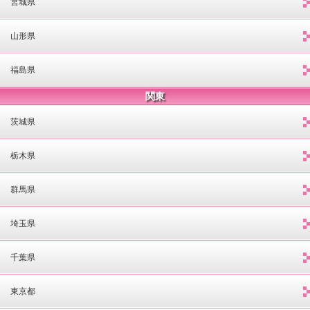
宮城県
山形県
福島県
関東
茨城県
栃木県
群馬県
埼玉県
千葉県
東京都