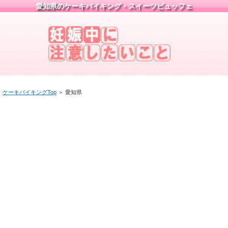
愛知県のケーキバイキング・スイーツビュッフェ
ケーキバイキングTop
＞
愛知県