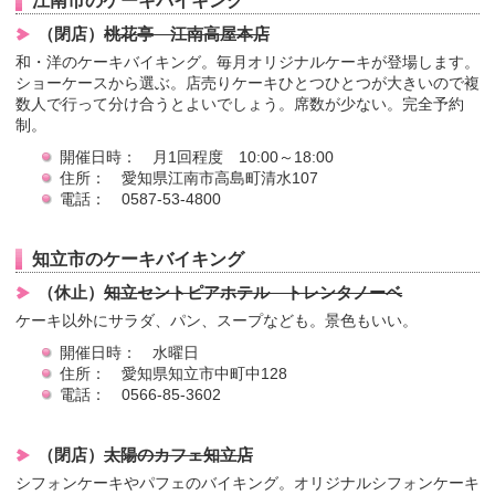
江南市のケーキバイキング
（閉店）
桃花亭 江南高屋本店
和・洋のケーキバイキング。毎月オリジナルケーキが登場します。
ショーケースから選ぶ。店売りケーキひとつひとつが大きいので複
数人で行って分け合うとよいでしょう。席数が少ない。完全予約
制。
開催日時： 月1回程度 10:00～18:00
住所： 愛知県江南市高島町清水107
電話： 0587-53-4800
知立市のケーキバイキング
（休止）
知立セントピアホテル トレンタノーベ
ケーキ以外にサラダ、パン、スープなども。景色もいい。
開催日時： 水曜日
住所： 愛知県知立市中町中128
電話： 0566-85-3602
（閉店）
太陽のカフェ知立店
シフォンケーキやパフェのバイキング。オリジナルシフォンケーキ