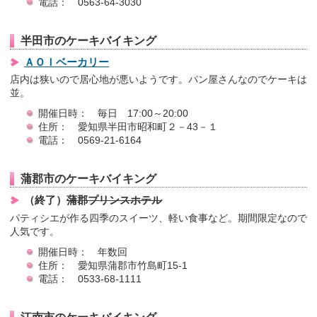
電話： 0563-64-3030
半田市のケーキバイキング
ＡＯＩベーカリー
店内は狭いので居心地が悪いようです。パン屋さんなのでケーキは
並。
開催日時： 毎日 17:00～20:00
住所： 愛知県半田市昭和町２－43－１
電話： 0569-21-6164
蒲郡市のケーキバイキング
（終了）
蒲郡プリンスホテル
パティシエが作る四季のスイーツ、軽い食事など。期間限定なので
人気です。
開催日時： 年数回
住所： 愛知県蒲郡市竹島町15-1
電話： 0533-68-1111