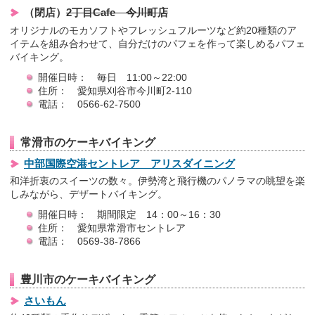
（閉店）
2丁目Cafe 今川町店
オリジナルのモカソフトやフレッシュフルーツなど約20種類のア
イテムを組み合わせて、自分だけのパフェを作って楽しめるパフェ
バイキング。
開催日時： 毎日 11:00～22:00
住所： 愛知県刈谷市今川町2-110
電話： 0566-62-7500
常滑市のケーキバイキング
中部国際空港セントレア アリスダイニング
和洋折衷のスイーツの数々。伊勢湾と飛行機のパノラマの眺望を楽
しみながら、デザートバイキング。
開催日時： 期間限定 14：00～16：30
住所： 愛知県常滑市セントレア
電話： 0569-38-7866
豊川市のケーキバイキング
さいもん