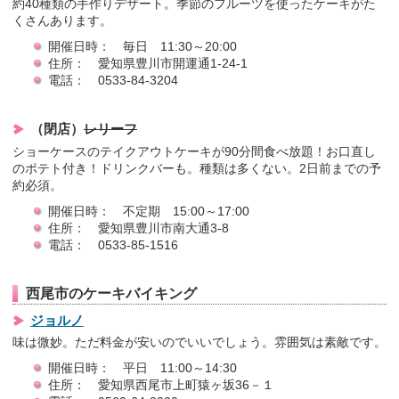
約40種類の手作りデザート。季節のフルーツを使ったケーキがた
くさんあります。
開催日時： 毎日 11:30～20:00
住所： 愛知県豊川市開運通1-24-1
電話： 0533-84-3204
（閉店）
レリーフ
ショーケースのテイクアウトケーキが90分間食べ放題！お口直し
のポテト付き！ドリンクバーも。種類は多くない。2日前までの予
約必須。
開催日時： 不定期 15:00～17:00
住所： 愛知県豊川市南大通3-8
電話： 0533-85-1516
西尾市のケーキバイキング
ジョルノ
味は微妙。ただ料金が安いのでいいでしょう。雰囲気は素敵です。
開催日時： 平日 11:00～14:30
住所： 愛知県西尾市上町猿ヶ坂36－１