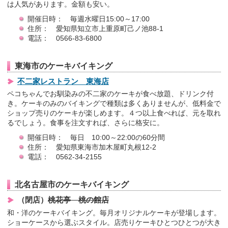
は人気があります。金額も安い。
開催日時： 毎週水曜日15:00～17:00
住所： 愛知県知立市上重原町己ノ池88-1
電話： 0566-83-6800
東海市のケーキバイキング
不二家レストラン 東海店
ペコちゃんでお馴染みの不二家のケーキが食べ放題、ドリンク付
き。ケーキのみのバイキングで種類は多くありませんが、低料金で
ショップ売りのケーキが楽しめます。４つ以上食べれば、元を取れ
るでしょう。食事を注文すれば、さらに格安に。
開催日時： 毎日 10:00～22:00の60分間
住所： 愛知県東海市加木屋町丸根12-2
電話： 0562-34-2155
北名古屋市のケーキバイキング
（閉店）
桃花亭 桃の館店
和・洋のケーキバイキング。毎月オリジナルケーキが登場します。
ショーケースから選ぶスタイル。店売りケーキひとつひとつが大き