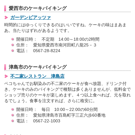
愛西市のケーキバイキング
ガーデンピアッツァ
時間的にはゆっくりできるのはいいですね。ケーキの味はまあま
あ。当たりはずれがあるようです。
開催日時： 不定期 14:00～18:00の2時間
住所： 愛知県愛西市南河田町八龍25－３
電話： 0567-28-8224
津島市のケーキバイキング
不二家レストラン 津島店
ペコちゃんでお馴染みの不二家のケーキが食べ放題、ドリンク付
き。ケーキのみのバイキングで種類は多くありませんが、低料金で
ショップ売りのケーキが楽しめます。４つ以上食べれば、元を取れ
るでしょう。食事を注文すれば、さらに格安に。
開催日時： 毎日 10:00～22:00の60分間
住所： 愛知県津島市百島町字三正六歩60番地
電話： 0567-22-1003